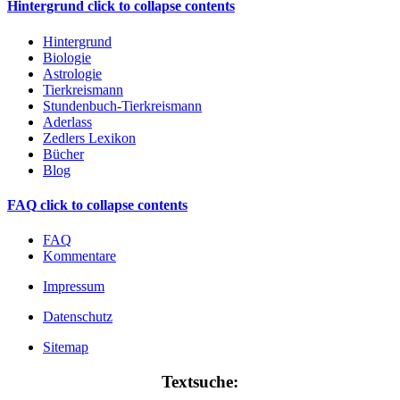
Hintergrund
click to collapse contents
Hintergrund
Biologie
Astrologie
Tierkreismann
Stundenbuch-Tierkreismann
Aderlass
Zedlers Lexikon
Bücher
Blog
FAQ
click to collapse contents
FAQ
Kommentare
Impressum
Datenschutz
Sitemap
Textsuche: