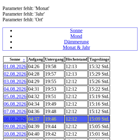
Parameter fehlt: 'Monat'
Parameter fehlt: 'Jahr'
Parameter fehlt: 'Ort'
Sonne
Mond
Dämmerung
Monat & Jahr
Sonne
Aufgang
Untergang
Höchststand
Tageslänge
+
01.08.2026
04:26
19:58
12:13
15:32
Std.
02.08.2026
04:28
19:57
12:13
15:29
Std.
03.08.2026
04:29
19:55
12:12
15:26
Std.
04.08.2026
04:31
19:53
12:12
15:22
Std.
05.08.2026
04:32
19:51
12:12
15:19
Std.
06.08.2026
04:34
19:49
12:12
15:16
Std.
07.08.2026
04:36
19:48
12:12
15:12
Std.
08.08.2026
04:37
19:46
12:12
15:09
Std.
09.08.2026
04:39
19:44
12:12
15:05
Std.
10.08.2026
04:40
19:42
12:12
15:01
Std.