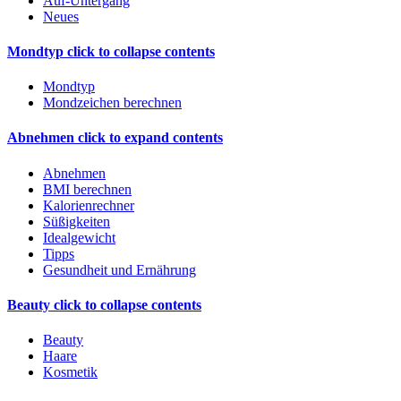
Auf-Untergang
Neues
Mondtyp
click to collapse contents
Mondtyp
Mondzeichen berechnen
Abnehmen
click to expand contents
Abnehmen
BMI berechnen
Kalorienrechner
Süßigkeiten
Idealgewicht
Tipps
Gesundheit und Ernährung
Beauty
click to collapse contents
Beauty
Haare
Kosmetik