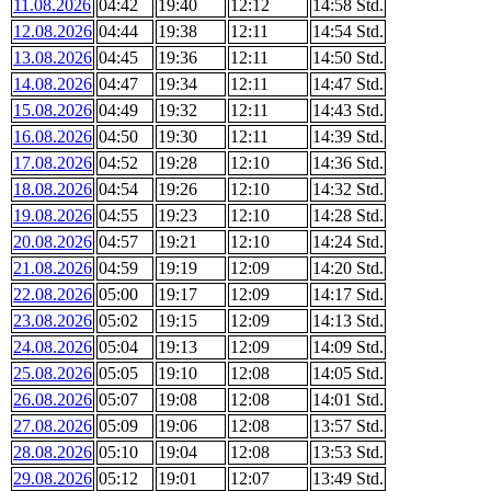
11.08.2026
04:42
19:40
12:12
14:58
Std.
12.08.2026
04:44
19:38
12:11
14:54
Std.
13.08.2026
04:45
19:36
12:11
14:50
Std.
14.08.2026
04:47
19:34
12:11
14:47
Std.
15.08.2026
04:49
19:32
12:11
14:43
Std.
16.08.2026
04:50
19:30
12:11
14:39
Std.
17.08.2026
04:52
19:28
12:10
14:36
Std.
18.08.2026
04:54
19:26
12:10
14:32
Std.
19.08.2026
04:55
19:23
12:10
14:28
Std.
20.08.2026
04:57
19:21
12:10
14:24
Std.
21.08.2026
04:59
19:19
12:09
14:20
Std.
22.08.2026
05:00
19:17
12:09
14:17
Std.
23.08.2026
05:02
19:15
12:09
14:13
Std.
24.08.2026
05:04
19:13
12:09
14:09
Std.
25.08.2026
05:05
19:10
12:08
14:05
Std.
26.08.2026
05:07
19:08
12:08
14:01
Std.
27.08.2026
05:09
19:06
12:08
13:57
Std.
28.08.2026
05:10
19:04
12:08
13:53
Std.
29.08.2026
05:12
19:01
12:07
13:49
Std.