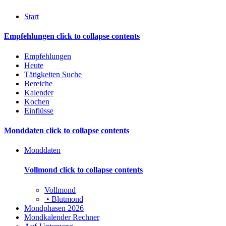
Start
Empfehlungen
click to collapse contents
Empfehlungen
Heute
Tätigkeiten Suche
Bereiche
Kalender
Kochen
Einflüsse
Monddaten
click to collapse contents
Monddaten
Vollmond
click to collapse contents
Vollmond
• Blutmond
Mondphasen 2026
Mondkalender Rechner