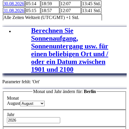
30.08.2026
05:14
18:59
12:07
13:45
Std.
31.08.2026
05:15
18:57
12:07
13:41
Std.
Alle Zeiten Weltzeit (UTC/GMT) +1 Std.
Berechnen Sie
Sonnenaufgang,
Sonnenuntergang usw. für
einen beliebigen Ort und /
oder ein Datum zwischen
1901 und 2100
Parameter fehlt: 'Ort'
Monat und Jahr ändern für:
Berlin
Monat
August
Jahr