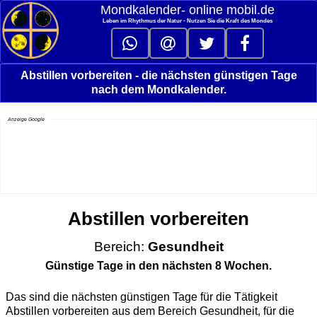
Mondkalender‑ online mobil.de
Leben im Rhythmus der Natur - Nutzen Sie die Kraft des Mondes
Abstillen vorbereiten - die nächsten günstigen Tage
nach dem Mondkalender.
Anzeige Google
Abstillen vorbereiten
Bereich:
Gesundheit
Günstige Tage in den nächsten 8 Wochen.
Das sind die nächsten günstigen Tage für die Tätigkeit
Abstillen vorbereiten aus dem Bereich Gesundheit, für die