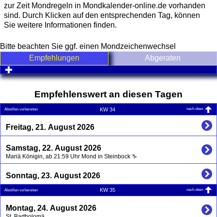
zur Zeit Mondregeln in Mondkalender-online.de vorhanden
sind. Durch Klicken auf den entsprechenden Tag, können
Sie weitere Informationen finden.
Bitte beachten Sie ggf. einen Mondzeichenwechsel
Empfehlungen
Abgeraten
click to expand contents
Empfehlenswert an diesen Tagen
nach oben
KW 34
Abstillen vorbereiten
Freitag, 21. August 2026
Samstag, 22. August 2026
Mariä Königin, ab 21:59 Uhr Mond in Steinbock ♑
Sonntag, 23. August 2026
nach oben
KW 35
Abstillen vorbereiten
Montag, 24. August 2026
St. Bartholomä