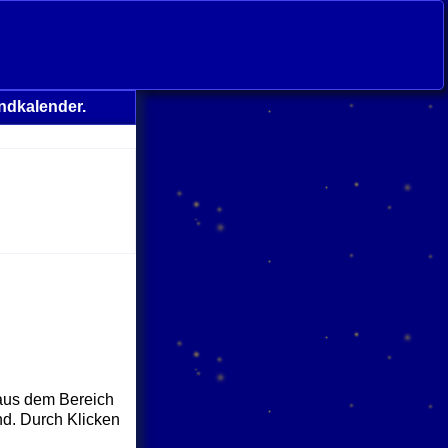
ndkalender.
 aus dem Bereich
nd. Durch Klicken