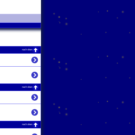
nach oben
nach oben
nach oben