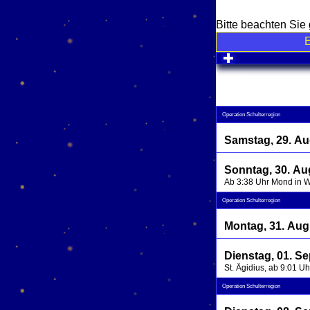
Bitte beachten Si
click to expa
Operation Schulterregion
Samstag, 29. Au
Sonntag, 30. Au
Ab 3:38 Uhr Mond in 
Operation Schulterregion
Montag, 31. Aug
Dienstag, 01. S
St. Ägidius, ab 9:01 U
Operation Schulterregion