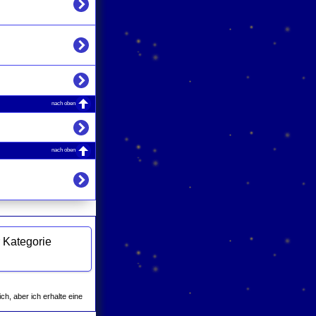
nach oben
nach oben
ich, aber ich erhalte eine