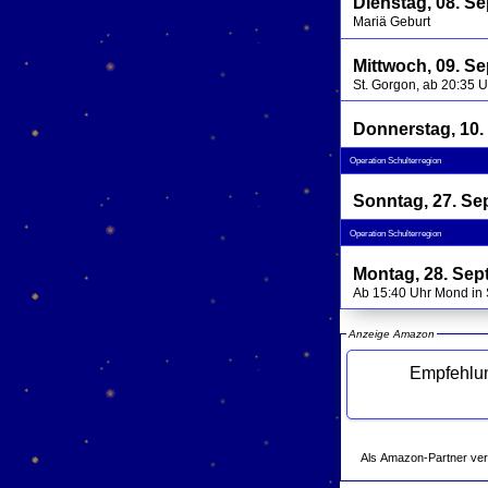
Dienstag, 08. S
Mariä Geburt
Mittwoch, 09. S
St. Gorgon, ab 20:35 
Donnerstag, 10.
Operation Schulterregion
Sonntag, 27. Se
Operation Schulterregion
Montag, 28. Sep
Ab 15:40 Uhr Mond in 
Anzeige Amazon
Empfehlungen
Als Amazon-Partner verdie