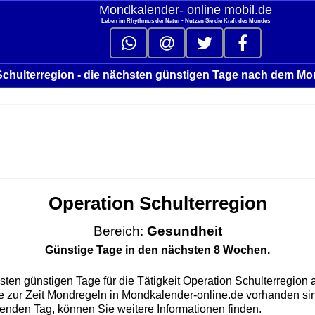
Mondkalender‑ online mobil.de
Leben im Rhythmus der Natur - Nutzen Sie die Kraft des Mondes
Schulterregion - die nächsten günstigen Tage nach dem Mo
Operation Schulterregion
Bereich:
Gesundheit
Günstige Tage in den nächsten 8 Wochen.
sten günstigen Tage für die Tätigkeit Operation Schulterregion
ie zur Zeit Mondregeln in Mondkalender-online.de vorhanden si
enden Tag, können Sie weitere Informationen finden.