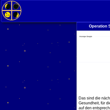
Operation 
Anzeige Google
Das sind die näch
Gesundheit, für d
auf den entsprech