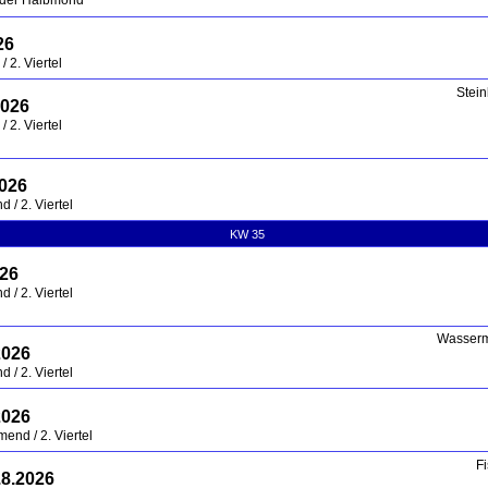
nder Halbmond
26
 2. Viertel
Stei
2026
 2. Viertel
2026
 / 2. Viertel
KW 35
026
 / 2. Viertel
Wasserm
2026
 / 2. Viertel
2026
nd / 2. Viertel
F
.8.2026