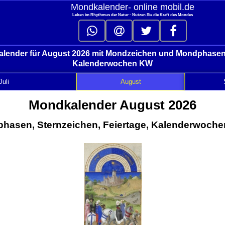
Mondkalender‑ online mobil.de
Leben im Rhythmus der Natur - Nutzen Sie die Kraft des Mondes
lender für August 2026 mit Mondzeichen und Mondphasen,
Kalenderwochen KW
Juli
August
Mondkalender August 2026
hasen, Sternzeichen, Feiertage, Kalenderwoche