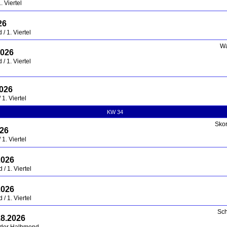
 Viertel
26
/ 1. Viertel
Wa
2026
/ 1. Viertel
2026
1. Viertel
KW 34
Sko
026
1. Viertel
2026
/ 1. Viertel
2026
/ 1. Viertel
Sch
.8.2026