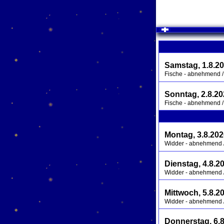
click to expa
Samstag, 1.8.2
Fische - abnehmend / 
Sonntag, 2.8.2
Fische - abnehmend / 
Montag, 3.8.20
Widder - abnehmend / 
Dienstag, 4.8.2
Widder - abnehmend / 
Mittwoch, 5.8.2
Widder - abnehmend / 
Donnerstag, 6.