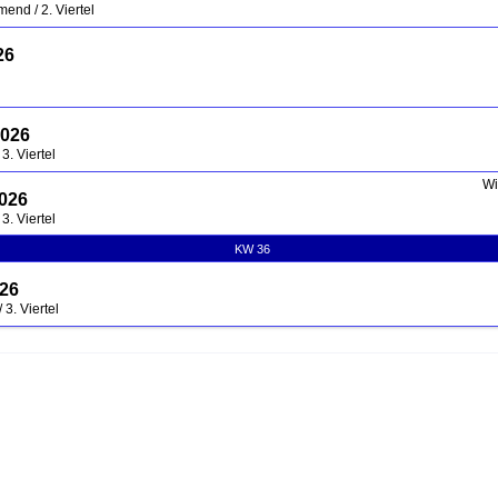
nd / 2. Viertel
26
2026
3. Viertel
Wi
2026
3. Viertel
KW 36
026
3. Viertel