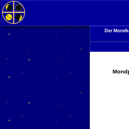
Der Mondka
Mondp