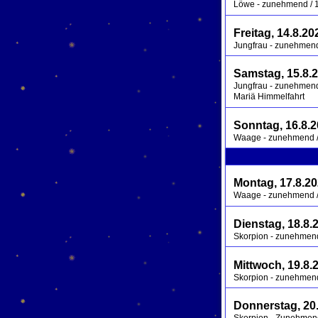
Löwe - zunehmend / 1.
Freitag, 14.8.20
Jungfrau - zunehmend 
Samstag, 15.8.
Jungfrau - zunehmend 
Mariä Himmelfahrt
Sonntag, 16.8.
Waage - zunehmend / 
Montag, 17.8.2
Waage - zunehmend / 
Dienstag, 18.8.
Skorpion - zunehmend 
Mittwoch, 19.8.
Skorpion - zunehmend 
Donnerstag, 20